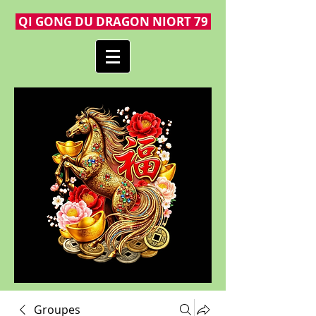
QI GONG DU DRAGON NIORT 79
Groupes