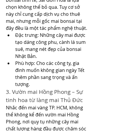
bonsai tinh tế, Sài Gòn Hoa là lựa 
chọn không thể bỏ qua. Tuy cơ sở 
này chỉ cung cấp dịch vụ cho thuê 
mai, nhưng mỗi gốc mai bonsai tại 
đây đều là một tác phẩm nghệ thuật.
Đặc trưng: Những cây mai được 
tạo dáng công phu, cành lá sum 
suê, mang nét đẹp của bonsai 
Nhật Bản.
Phù hợp: Cho các công ty, gia 
đình muốn không gian ngày Tết 
thêm phần sang trọng và ấn 
tượng.
3. Vườn mai Hồng Phong – Sự 
tinh hoa từ làng mai Thủ Đức
Nhắc đến mai vàng TP. HCM, không 
thể không kể đến vườn mai Hồng 
Phong, nơi quy tụ những cây mai 
chất lượng hàng đầu được chăm sóc 