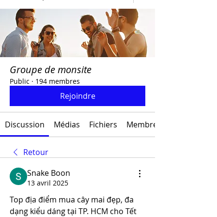
Groupe de monsite
Public
·
194 membres
Rejoindre
Discussion
Médias
Fichiers
Membres
Retour
Snake Boon
13 avril 2025
Top địa điểm mua cây mai đẹp, đa 
dạng kiểu dáng tại TP. HCM cho Tết 