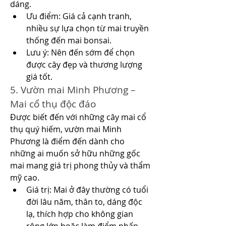
dáng.
Ưu điểm: Giá cả cạnh tranh, 
nhiều sự lựa chọn từ mai truyền 
thống đến mai bonsai.
Lưu ý: Nên đến sớm để chọn 
được cây đẹp và thương lượng 
giá tốt.
5. Vườn mai Minh Phương – 
Mai cổ thụ độc đáo
Được biết đến với những cây mai cổ 
thụ quý hiếm, vườn mai Minh 
Phương là điểm đến dành cho 
những ai muốn sở hữu những gốc 
mai mang giá trị phong thủy và thẩm 
mỹ cao.
Giá trị: Mai ở đây thường có tuổi 
đời lâu năm, thân to, dáng độc 
lạ, thích hợp cho không gian 