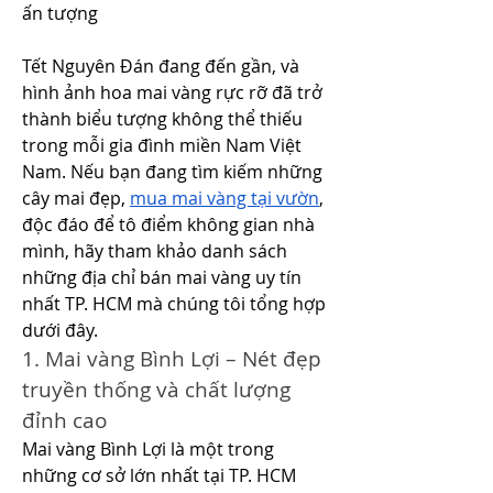
ấn tượng
Tết Nguyên Đán đang đến gần, và 
hình ảnh hoa mai vàng rực rỡ đã trở 
thành biểu tượng không thể thiếu 
trong mỗi gia đình miền Nam Việt 
Nam. Nếu bạn đang tìm kiếm những 
cây mai đẹp, 
mua mai vàng tại vườn
, 
độc đáo để tô điểm không gian nhà 
mình, hãy tham khảo danh sách 
những địa chỉ bán mai vàng uy tín 
nhất TP. HCM mà chúng tôi tổng hợp 
dưới đây.
1. Mai vàng Bình Lợi – Nét đẹp 
truyền thống và chất lượng 
đỉnh cao
Mai vàng Bình Lợi là một trong 
những cơ sở lớn nhất tại TP. HCM 