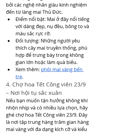
bởi các nghệ nhân giàu kinh nghiệm 
đến từ làng mai Thủ Đức.
Điểm nổi bật: Mai ở đây nổi tiếng 
với dáng đẹp, nụ đều, bông to và 
màu sắc rực rỡ.
Đối tượng: Những người yêu 
thích cây mai truyền thống, phù 
hợp để trưng bày trong không 
gian lớn hoặc làm quà biếu.
Xem thêm: 
phôi mai vàng bến 
tre
.
4. Chợ hoa Tết Công viên 23/9 
– Nơi hội tụ sắc xuân
Nếu bạn muốn tận hưởng không khí 
nhộn nhịp và có nhiều lựa chọn, hãy 
ghé chợ hoa Tết Công viên 23/9. Đây 
là nơi tập trung hàng trăm gian hàng 
mai vàng với đa dạng kích cỡ và kiểu 