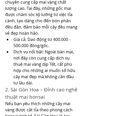
chuyên cung cấp mai vàng chất 
lượng cao. Tại đây, những gốc mai 
được chăm sóc kỹ lưỡng từ việc tỉa 
cành, tạo dáng cho đến bón phân 
đều đặn, đảm bảo mỗi cây đều mang 
vẻ đẹp hoàn hảo.
Giá cả: Dao động từ 400.000 - 
500.000 đồng/gốc.
Dịch vụ nổi bật: Ngoài bán mai, 
nơi đây còn cung cấp dịch vụ 
thuê mai vàng dịp Tết, rất phù 
hợp cho những ai muốn sở hữu 
cây mai đẹp mà không cần đầu 
tư lâu dài.
2. Sài Gòn Hoa – Đỉnh cao nghệ 
thuật mai bonsai
Nếu bạn yêu thích những cây mai 
vàng được cắt tỉa theo phong cách 