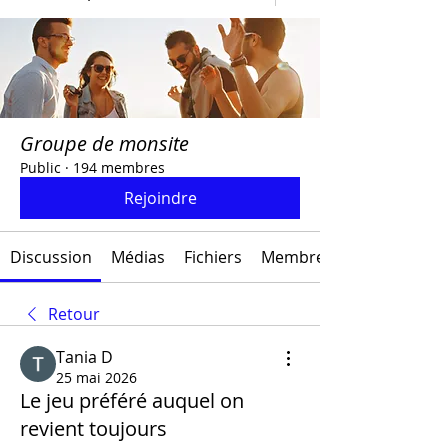
Groupe de monsite
Public
·
194 membres
Rejoindre
Discussion
Médias
Fichiers
Membres
Retour
Тania D
25 mai 2026
Le jeu préféré auquel on
revient toujours