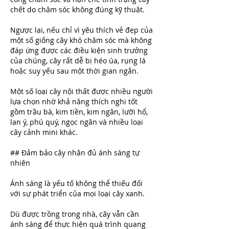
chết do chăm sóc không đúng kỹ thuật.
Ngược lại, nếu chỉ vì yêu thích vẻ đẹp của 
một số giống cây khó chăm sóc mà không 
đáp ứng được các điều kiện sinh trưởng 
của chúng, cây rất dễ bị héo úa, rụng lá 
hoặc suy yếu sau một thời gian ngắn.
Một số loại cây nội thất được nhiều người 
lựa chọn nhờ khả năng thích nghi tốt 
gồm trầu bà, kim tiền, kim ngân, lưỡi hổ, 
lan ý, phú quý, ngọc ngân và nhiều loại 
cây cảnh mini khác.
## Đảm bảo cây nhận đủ ánh sáng tự 
nhiên
Ánh sáng là yếu tố không thể thiếu đối 
với sự phát triển của mọi loại cây xanh.
Dù được trồng trong nhà, cây vẫn cần 
ánh sáng để thực hiện quá trình quang 