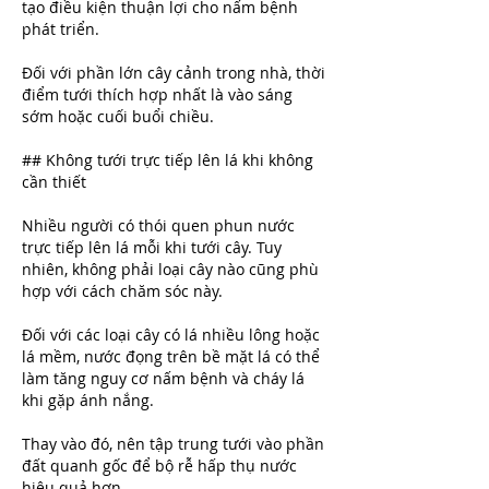
tạo điều kiện thuận lợi cho nấm bệnh 
phát triển.
Đối với phần lớn cây cảnh trong nhà, thời 
điểm tưới thích hợp nhất là vào sáng 
sớm hoặc cuối buổi chiều.
## Không tưới trực tiếp lên lá khi không 
cần thiết
Nhiều người có thói quen phun nước 
trực tiếp lên lá mỗi khi tưới cây. Tuy 
nhiên, không phải loại cây nào cũng phù 
hợp với cách chăm sóc này.
Đối với các loại cây có lá nhiều lông hoặc 
lá mềm, nước đọng trên bề mặt lá có thể 
làm tăng nguy cơ nấm bệnh và cháy lá 
khi gặp ánh nắng.
Thay vào đó, nên tập trung tưới vào phần 
đất quanh gốc để bộ rễ hấp thụ nước 
hiệu quả hơn.