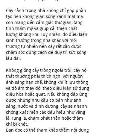
Cây cảnh trong nhà không chỉ góp phần 
tạo nên không gian sống xanh mát mà 
còn mang đến cảm giác thư giãn, tăng 
tính thẩm mỹ và giúp cải thiện chất 
lượng không khí. Tuy nhiên, do điều kiện 
sinh trưởng trong nhà khác với môi 
trường tự nhiên nên cây rất cần được 
chăm sóc đúng cách để duy trì sức sống 
lâu dài.
Không giống cây trồng ngoài trời, cây nội 
thất thường phải thích nghi với nguồn 
ánh sáng hạn chế, không khí ít lưu thông 
và độ ẩm thay đổi theo điều kiện sử dụng 
điều hòa hoặc quạt. Nếu không đáp ứng 
được những nhu cầu cơ bản như ánh 
sáng, nước và dinh dưỡng, cây sẽ nhanh 
chóng xuất hiện các dấu hiệu như vàng 
lá, rụng lá, chậm phát triển hoặc thậm 
chí bị chết.
Bạn đọc có thể tham khảo thêm nội dung 