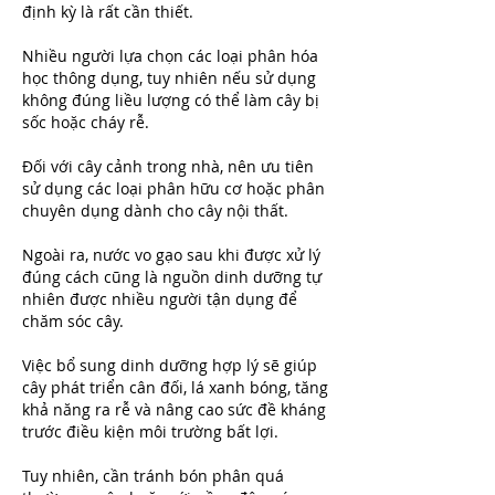
định kỳ là rất cần thiết.
Nhiều người lựa chọn các loại phân hóa 
học thông dụng, tuy nhiên nếu sử dụng 
không đúng liều lượng có thể làm cây bị 
sốc hoặc cháy rễ.
Đối với cây cảnh trong nhà, nên ưu tiên 
sử dụng các loại phân hữu cơ hoặc phân 
chuyên dụng dành cho cây nội thất.
Ngoài ra, nước vo gạo sau khi được xử lý 
đúng cách cũng là nguồn dinh dưỡng tự 
nhiên được nhiều người tận dụng để 
chăm sóc cây.
Việc bổ sung dinh dưỡng hợp lý sẽ giúp 
cây phát triển cân đối, lá xanh bóng, tăng 
khả năng ra rễ và nâng cao sức đề kháng 
trước điều kiện môi trường bất lợi.
Tuy nhiên, cần tránh bón phân quá 