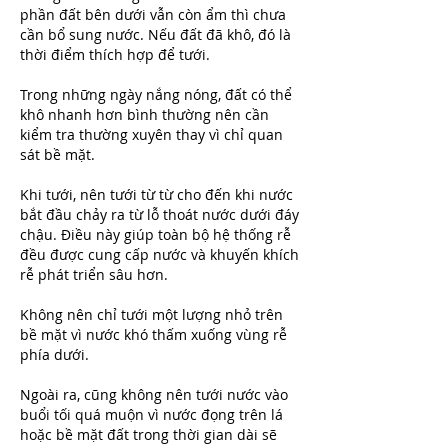
phần đất bên dưới vẫn còn ẩm thì chưa 
cần bổ sung nước. Nếu đất đã khô, đó là 
thời điểm thích hợp để tưới.
Trong những ngày nắng nóng, đất có thể 
khô nhanh hơn bình thường nên cần 
kiểm tra thường xuyên thay vì chỉ quan 
sát bề mặt.
Khi tưới, nên tưới từ từ cho đến khi nước 
bắt đầu chảy ra từ lỗ thoát nước dưới đáy 
chậu. Điều này giúp toàn bộ hệ thống rễ 
đều được cung cấp nước và khuyến khích 
rễ phát triển sâu hơn.
Không nên chỉ tưới một lượng nhỏ trên 
bề mặt vì nước khó thấm xuống vùng rễ 
phía dưới.
Ngoài ra, cũng không nên tưới nước vào 
buổi tối quá muộn vì nước đọng trên lá 
hoặc bề mặt đất trong thời gian dài sẽ 