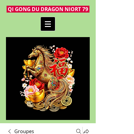
QI GONG DU DRAGON NIORT 79
Groupes