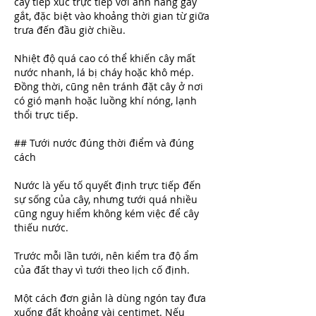
cây tiếp xúc trực tiếp với ánh nắng gay 
gắt, đặc biệt vào khoảng thời gian từ giữa 
trưa đến đầu giờ chiều.
Nhiệt độ quá cao có thể khiến cây mất 
nước nhanh, lá bị cháy hoặc khô mép. 
Đồng thời, cũng nên tránh đặt cây ở nơi 
có gió mạnh hoặc luồng khí nóng, lạnh 
thổi trực tiếp.
## Tưới nước đúng thời điểm và đúng 
cách
Nước là yếu tố quyết định trực tiếp đến 
sự sống của cây, nhưng tưới quá nhiều 
cũng nguy hiểm không kém việc để cây 
thiếu nước.
Trước mỗi lần tưới, nên kiểm tra độ ẩm 
của đất thay vì tưới theo lịch cố định.
Một cách đơn giản là dùng ngón tay đưa 
xuống đất khoảng vài centimet. Nếu 