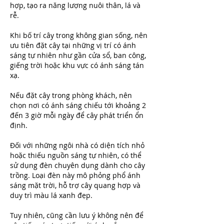
hợp, tạo ra năng lượng nuôi thân, lá và 
rễ.
Khi bố trí cây trong không gian sống, nên 
ưu tiên đặt cây tại những vị trí có ánh 
sáng tự nhiên như gần cửa sổ, ban công, 
giếng trời hoặc khu vực có ánh sáng tán 
xạ.
Nếu đặt cây trong phòng khách, nên 
chọn nơi có ánh sáng chiếu tới khoảng 2 
đến 3 giờ mỗi ngày để cây phát triển ổn 
định.
Đối với những ngôi nhà có diện tích nhỏ 
hoặc thiếu nguồn sáng tự nhiên, có thể 
sử dụng đèn chuyên dụng dành cho cây 
trồng. Loại đèn này mô phỏng phổ ánh 
sáng mặt trời, hỗ trợ cây quang hợp và 
duy trì màu lá xanh đẹp.
Tuy nhiên, cũng cần lưu ý không nên để 