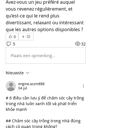
Avez-vous un jeu préféré auquel 
vous revenez régulièrement, et 
qu’est-ce qui le rend plus 
divertissant, relaxant ou intéressant 
que les autres options disponibles ?
0
5
32
Plaats een opmerking...
Nieuwste
engine.aszm888
04 jul
# 6 điều cần lưu ý để chăm sóc cây trồng 
trong nhà luôn xanh tốt và phát triển 
khỏe mạnh
## Chăm sóc cây trồng trong nhà đúng 
cách có quan trọng không?