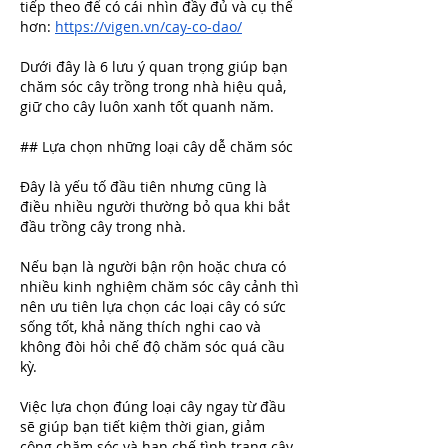
tiếp theo để có cái nhìn đầy đủ và cụ thể 
hơn: 
https://vigen.vn/cay-co-dao/
Dưới đây là 6 lưu ý quan trọng giúp bạn 
chăm sóc cây trồng trong nhà hiệu quả, 
giữ cho cây luôn xanh tốt quanh năm.
## Lựa chọn những loại cây dễ chăm sóc
Đây là yếu tố đầu tiên nhưng cũng là 
điều nhiều người thường bỏ qua khi bắt 
đầu trồng cây trong nhà.
Nếu bạn là người bận rộn hoặc chưa có 
nhiều kinh nghiệm chăm sóc cây cảnh thì 
nên ưu tiên lựa chọn các loại cây có sức 
sống tốt, khả năng thích nghi cao và 
không đòi hỏi chế độ chăm sóc quá cầu 
kỳ.
Việc lựa chọn đúng loại cây ngay từ đầu 
sẽ giúp bạn tiết kiệm thời gian, giảm 
công chăm sóc và hạn chế tình trạng cây 