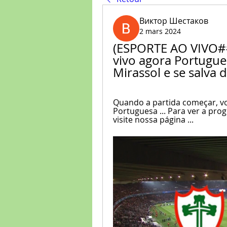
Виктор Шестаков
2 mars 2024
(ESPORTE AO VIVO##
vivo agora Portugue
Mirassol e se salva
Quando a partida começar, vo
Portuguesa ... Para ver a pro
visite nossa página ...