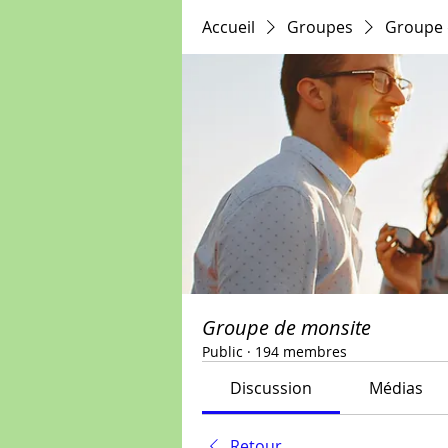
Accueil
Groupes
Groupe 
Groupe de monsite
Public
·
194 membres
Discussion
Médias
Retour