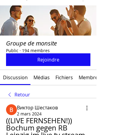
Groupe de monsite
Public
·
194 membres
Rejoindre
Discussion
Médias
Fichiers
Membres
Retour
Виктор Шестаков
2 mars 2024
((LIVE FERNSEHEN!)) 
Bochum gegen RB 