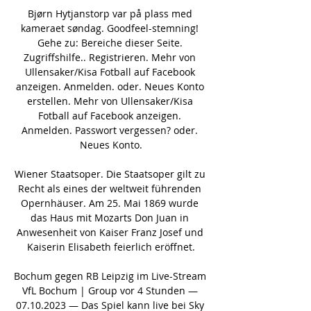
Bjørn Hytjanstorp var på plass med 
kameraet søndag. Goodfeel-stemning! 
Gehe zu: Bereiche dieser Seite. 
Zugriffshilfe.. Registrieren. Mehr von 
Ullensaker/Kisa Fotball auf Facebook 
anzeigen. Anmelden. oder. Neues Konto 
erstellen. Mehr von Ullensaker/Kisa 
Fotball auf Facebook anzeigen. 
Anmelden. Passwort vergessen? oder. 
Neues Konto.

Wiener Staatsoper. Die Staatsoper gilt zu 
Recht als eines der weltweit führenden 
Opernhäuser. Am 25. Mai 1869 wurde 
das Haus mit Mozarts Don Juan in 
Anwesenheit von Kaiser Franz Josef und 
Kaiserin Elisabeth feierlich eröffnet.

Bochum gegen RB Leipzig im Live-Stream 
VfL Bochum | Group vor 4 Stunden — 
07.10.2023 — Das Spiel kann live bei Sky 