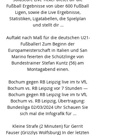
Fußball Ergebnisse von über 600 Fußball 
Ligen, sowie die Live Ergebnisse, 
Statistiken, Ligatabellen, die Spielplan 
und stellt dir …

Auftakt nach Maß für die deutschen U21-
Fußballer! Zum Beginn der 
Europameisterschaft in Italien und San 
Marino feierten die Schützlinge von 
Bundestrainer Stefan Kuntz (56) am 
Montagabend einen.

Bochum gegen RB Leipzig live im tv VfL 
Bochum vs. RB Leipzig vor 7 Stunden — 
Bochum gegen RB Leipzig live im tv VfL 
Bochum vs. RB Leipzig, Übertragung: 
Bundesliga 02/03/2024 Uhr Schauen Sie 
sich mal die Infografik für ...

Kleine Strafe (2 Minuten) für Gerrit 
Fauser (Grizzlys Wolfsburg) In der letzten 