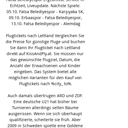
Echtzeit, Liveupdate. Nächste Spiele: 
05.10. Fatsa Belediyespor - Karşıyaka SK, 
09.10. Erbaaspor - Fatsa Belediyespor, 
13.10. Fatsa Belediyespor - Alemdag

Flugtickets nach Lettland Vergleichen Sie 
die Preise für günstige Fluge und buchen 
Sie dann Ihr Flugticket nach Lettland 
direkt auf KissAndFly.at. Sie müssen nur 
das gewünschte Flugziel, Datum, die 
Anzahl der Erwachsenen und Kinder 
eingeben. Das System bietet alle 
möglichen Varianten für den Kauf von 
Flugtickets nach %city_ to%.

Auch damals übertrugen ARD und ZDF. 
Eine deutsche U21 hat bisher bei 
Turnieren allerdings selten Bäume 
ausgerissen. Wenn sie sich überhaupt 
qualifizierte, scheiterte sie früh. Aber 
2009 in Schweden spielte eine Goldene 