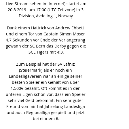
Live-Stream sehen im Internet) startet am 
20.8.2019. um 17:00 (UTC Zeitzone) in 3 
Division, Avdeling 1, Norway.

Dank einem Hattrick von Andrew Ebbett 
und einem Tor von Captain Simon Moser 
4.7 Sekunden vor Ende der Verlängerung 
gewann der SC Bern das Derby gegen die 
SCL Tigers mit 4:3.

Zum Beispiel hat der SV Lafniz 
(Steiermark) als er noch ein 
Landesligaverein war an einige seiner 
besten Spieler ein Gehalt von über 
1.500€ bezahlt. Oft kommt es in den 
unteren Ligen schon vor, dass ein Spieler 
sehr viel Geld bekommt. Ein sehr guter 
Freund von mir hat Jahrelang Landesliga 
und auch Regionalliga gespielt und jetzt 
bei einnem 6.
