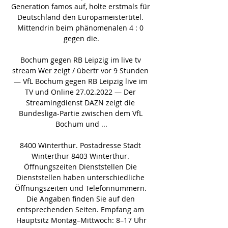
Generation famos auf, holte erstmals für 
Deutschland den Europameistertitel. 
Mittendrin beim phänomenalen 4 : 0 
gegen die.

Bochum gegen RB Leipzig im live tv 
stream Wer zeigt / übertr vor 9 Stunden 
— VfL Bochum gegen RB Leipzig live im 
TV und Online 27.02.2022 — Der 
Streamingdienst DAZN zeigt die 
Bundesliga-Partie zwischen dem VfL 
Bochum und ...

8400 Winterthur. Postadresse Stadt 
Winterthur 8403 Winterthur. 
Öffnungszeiten Dienststellen Die 
Dienststellen haben unterschiedliche 
Öffnungszeiten und Telefonnummern. 
Die Angaben finden Sie auf den 
entsprechenden Seiten. Empfang am 
Hauptsitz Montag–Mittwoch: 8–17 Uhr
