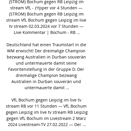
(STROM) Bochum gegen RB Leipzig im 
stream VfL - zYpper vor 4 Stunden — 
(STROM) Bochum gegen RB Leipzig im 
stream VfL Bochum gegen Leipzig im live 
tv stream 02.03.2024 vor 7 Stunden — 
Live Kommentar | Bochum - RB ...

Deutschland hat einen Traumstart in die 
WM erwischt! Der dreimalige Champion 
bezwang Australien in Durban souverän 
und untermauerte damit seine 
Favoritenstellung in der Gruppe D. Der 
dreimalige Champion bezwang 
Australien in Durban souverän und 
untermauerte damit …

VfL Bochum gegen Leipzig im live tv 
stream RB vor 11 Stunden — VfL Bochum 
gegen Leipzig im live tv stream RB Leipzig 
gegen VfL Bochum im Livestream 2 März 
2024 Livestream-TV 27.02.2022 — Der ...
