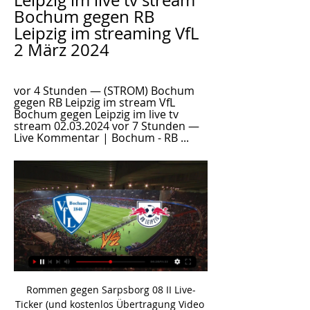
Leipzig im live tv stream 
Bochum gegen RB 
Leipzig im streaming VfL 
2 März 2024
vor 4 Stunden — (STROM) Bochum 
gegen RB Leipzig im stream VfL 
Bochum gegen Leipzig im live tv 
stream 02.03.2024 vor 7 Stunden — 
Live Kommentar | Bochum - RB ...
Rommen gegen Sarpsborg 08 II Live-
Ticker (und kostenlos Übertragung Video 