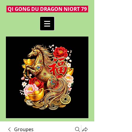
QI GONG DU DRAGON NIORT 79
Groupes