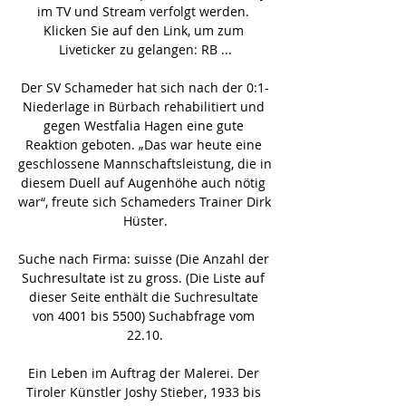
im TV und Stream verfolgt werden. 
Klicken Sie auf den Link, um zum 
Liveticker zu gelangen: RB ...

Der SV Schameder hat sich nach der 0:1-
Niederlage in Bürbach rehabilitiert und 
gegen Westfalia Hagen eine gute 
Reaktion geboten. „Das war heute eine 
geschlossene Mannschaftsleistung, die in 
diesem Duell auf Augenhöhe auch nötig 
war“, freute sich Schameders Trainer Dirk 
Hüster.

Suche nach Firma: suisse (Die Anzahl der 
Suchresultate ist zu gross. (Die Liste auf 
dieser Seite enthält die Suchresultate 
von 4001 bis 5500) Suchabfrage vom 
22.10.

Ein Leben im Auftrag der Malerei. Der 
Tiroler Künstler Joshy Stieber, 1933 bis 