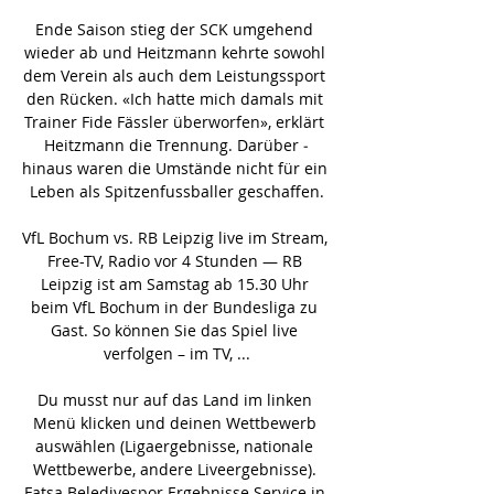
Ende Saison stieg der SCK umgehend 
wieder ab und Heitzmann kehrte sowohl 
dem Verein als auch dem Leistungssport 
den Rücken. «Ich hatte mich ­damals mit 
Trainer Fide Fässler überworfen», erklärt 
Heitzmann die Trennung. Darüber ­
hinaus waren die Umstände nicht für ein 
Leben als Spitzenfussballer geschaffen.

VfL Bochum vs. RB Leipzig live im Stream, 
Free-TV, Radio vor 4 Stunden — RB 
Leipzig ist am Samstag ab 15.30 Uhr 
beim VfL Bochum in der Bundesliga zu 
Gast. So können Sie das Spiel live 
verfolgen – im TV, ...

Du musst nur auf das Land im linken 
Menü klicken und deinen Wettbewerb 
auswählen (Ligaergebnisse, nationale 
Wettbewerbe, andere Liveergebnisse). 
Fatsa Belediyespor Ergebnisse Service in 