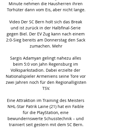
Minute nehmen die Hausherren ihren 
Torhüter dann vom Eis, aber nicht lange.

Video Der SC Bern holt sich das Break 
und ist zurück in der Halbfinal-Serie 
gegen Biel. Der EV Zug kann nach einem 
2:0-Sieg bereits am Donnerstag den Sack 
zumachen. Mehr

Sargis Adamyan gelingt nahezu alles 
beim 5:0 von Jahn Regensburg im 
Volksparkstadion. Dabei erzielte der 
Nationalspieler Armeniens seine Tore vor 
zwei Jahren noch für den Regionalligisten 
TSV.

Eine Attraktion im Training des Meisters 
NHL-Star Patrik Laine (21) hat ein Faible 
für die PlayStation, eine 
bewundernswerte Schusstechnik – und 
trainiert seit gestern mit dem SC Bern.
