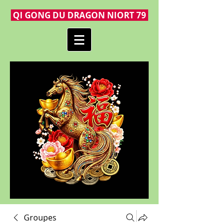
QI GONG DU DRAGON NIORT 79
Groupes