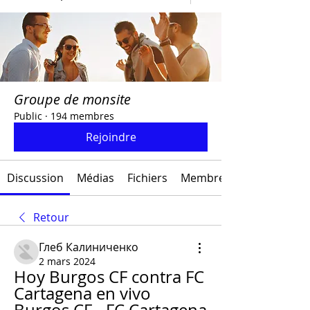
Groupe de monsite
Public
·
194 membres
Rejoindre
Discussion
Médias
Fichiers
Membres
Retour
Глеб Калиниченко
2 mars 2024
Hoy Burgos CF contra FC 
Cartagena en vivo 