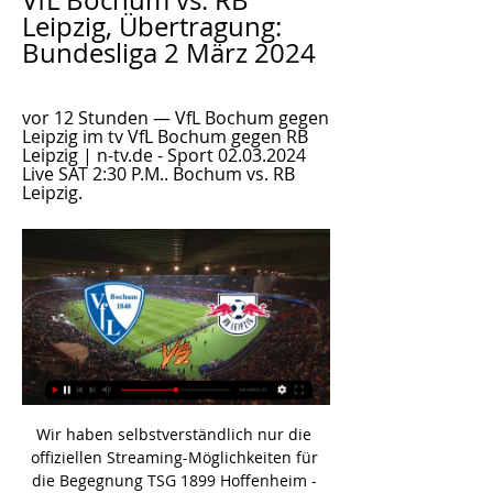
VfL Bochum vs. RB 
Leipzig, Übertragung: 
Bundesliga 2 März 2024
vor 12 Stunden — VfL Bochum gegen 
Leipzig im tv VfL Bochum gegen RB 
Leipzig | n-tv.de - Sport 02.03.2024 
Live SAT 2:30 P.M.. Bochum vs. RB 
Leipzig.
Wir haben selbstverständlich nur die 
offiziellen Streaming-Möglichkeiten für 
die Begegnung TSG 1899 Hoffenheim - 