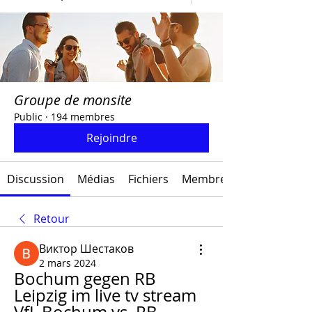
Groupe de monsite
Public
·
194 membres
Rejoindre
Discussion
Médias
Fichiers
Membres
Retour
Виктор Шестаков
2 mars 2024
Bochum gegen RB 
Leipzig im live tv stream 