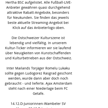
Hertha BSC aufgelistet. Alle Fußball-LIVE-
Anbieter gewähren quasi durchgehend 
attraktive Rabatt-Angebote, besonders 
für Neukunden. Sie finden das jeweils 
beste aktuelle Streaming-Angebot bei 
Klick auf das Anbieterlogo oben.

Die Ostschweizer Kulturszene ist 
lebendig und vielfältig. In unserem 
Kultur-Ticker informieren wir sie laufend 
über Neuigkeiten von Kunstschaffenden 
und Kulturbetrieben aus der Ostschweiz.

Inter Mailands Torjäger Romelu Lukaku 
sollte gegen Ludogorez Rasgrad geschont 
werden, wurde dann aber doch noch 
gebraucht - und lieferte. Ajax Amsterdam 
steht nach einer Niederlage beim FC 
Getafe.

14.12.D-Juniorinnen-Wambeler SV 