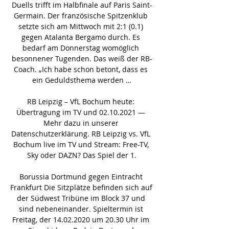
Duells trifft im Halbfinale auf Paris Saint-
Germain. Der französische Spitzenklub 
setzte sich am Mittwoch mit 2:1 (0.1) 
gegen Atalanta Bergamo durch. Es 
bedarf am Donnerstag womöglich 
besonnener Tugenden. Das weiß der RB-
Coach. „Ich habe schon betont, dass es 
ein Geduldsthema werden …

RB Leipzig – VfL Bochum heute: 
Übertragung im TV und 02.10.2021 — 
Mehr dazu in unserer 
Datenschutzerklärung. RB Leipzig vs. VfL 
Bochum live im TV und Stream: Free-TV, 
Sky oder DAZN? Das Spiel der 1.

Borussia Dortmund gegen Eintracht 
Frankfurt Die Sitzplätze befinden sich auf 
der Südwest Tribüne im Block 37 und 
sind nebeneinander. Spieltermin ist 
Freitag, der 14.02.2020 um 20.30 Uhr im 