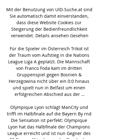
Mit der Benutzung von UID-Suche.at sind 
Sie automatisch damit einverstanden, 
dass diese Website Cookies zur 
Steigerung der Bedienfreundlichkeit 
verwendet. Details ansehen Gesehen

Für die Spieler im Österreich Trikot ist 
der Traum vom Aufstieg in die Nations 
League Liga A geplatzt. Die Mannschaft 
von Franco Foda kam im dritten 
Gruppenspiel gegen Bosnien & 
Herzegowina nicht über ein 0:0 hinaus 
und spielt nun in Belfast um einen 
erfolgreichen Abschied aus der …

Olympique Lyon schlägt ManCity und 
trifft im Halbfinale auf die Bayern By rnd 
Die Sensation ist perfekt: Olympique 
Lyon hat das Halbfinale der Champions 
League erreicht und ist nun Gegner des 