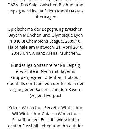
DAZN. Das Spiel zwischen Bochum und 
Leipzig wird live auf dem Kanal DAZN 2 
übertragen.

Spielschema der Begegnung zwischen 
Bayern München und Olympique Lyon 
1:0 (0:0) Champions League, 2009/10, 
Halbfinale am Mittwoch, 21. April 2010, 
20:45 Uhr, Allianz Arena, München…

Bundesliga-Spitzenreiter RB Leipzig 
erwischte in Nyon mit Bayerns 
Gruppengegner Tottenham Hotspur 
ebenfalls ein Team von der Insel. In der 
vergangenen Saison schieden Bayern 
(gegen Liverpool.

Kriens Winterthur Servette Winterthur 
Wil Winterthur Chiasso Winterthur 
Schaffhausen. Fr.-. die wie wir den 
echten Fussball lieben und ihn auf der 