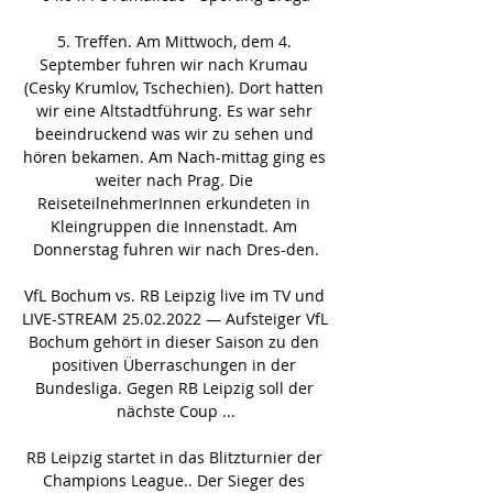
5. Treffen. Am Mittwoch, dem 4. 
September fuhren wir nach Krumau 
(Cesky Krumlov, Tschechien). Dort hatten 
wir eine Altstadtführung. Es war sehr 
beeindruckend was wir zu sehen und 
hören bekamen. Am Nach-mittag ging es 
weiter nach Prag. Die 
ReiseteilnehmerInnen erkundeten in 
Kleingruppen die Innenstadt. Am 
Donnerstag fuhren wir nach Dres-den.

VfL Bochum vs. RB Leipzig live im TV und 
LIVE-STREAM 25.02.2022 — Aufsteiger VfL 
Bochum gehört in dieser Saison zu den 
positiven Überraschungen in der 
Bundesliga. Gegen RB Leipzig soll der 
nächste Coup ...

RB Leipzig startet in das Blitzturnier der 
Champions League.. Der Sieger des 