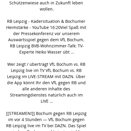
Schützenwiese auch in Zukunft leben 
wollen.

RB Leipzig - Kadersituation & Bochumer 
Heimstärke - YouTube 16:20Viel Spaß mit 
der Pressekonferenz vor unserem 
Auswärtsspiel gegen dem VfL Bochum. 
RB Leipzig BVB-Wohnzimmer-Talk: TV-
Experte Heiko Wasser übt ...

Wer zeigt / überträgt VfL Bochum vs. RB 
Leipzig live im TV VfL Bochum vs. RB 
Leipzig im LIVE-STREAM mit DAZN. Über 
die App könnt Ihr den VfL gegen RB und 
alle anderen Inhalte des 
Streamingdienstes natürlich auch im 
LIVE ...

[[STREAMEN!]] Bochum gegen RB Leipzig 
im vor 4 Stunden — VfL Bochum gegen 
RB Leipzig live im TV bei DAZN. Das Spiel 