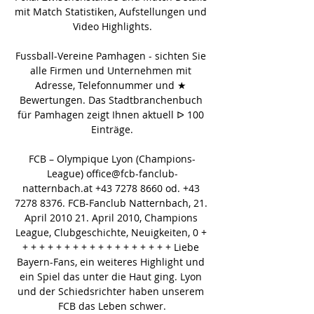
mit Match Statistiken, Aufstellungen und 
Video Highlights.

Fussball-Vereine Pamhagen - sichten Sie 
alle Firmen und Unternehmen mit 
Adresse, Telefonnummer und ★ 
Bewertungen. Das Stadtbranchenbuch 
für Pamhagen zeigt Ihnen aktuell ᐅ 100 
Einträge.

FCB – Olympique Lyon (Champions-
League) office@fcb-fanclub-
natternbach.at +43 7278 8660 od. +43 
7278 8376. FCB-Fanclub Natternbach, 21. 
April 2010 21. April 2010, Champions 
League, Clubgeschichte, Neuigkeiten, 0 + 
+ + + + + + + + + + + + + + + + + + Liebe 
Bayern-Fans, ein weiteres Highlight und 
ein Spiel das unter die Haut ging. Lyon 
und der Schiedsrichter haben unserem 
FCB das Leben schwer.
