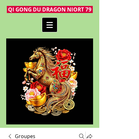
QI GONG DU DRAGON NIORT 79
Groupes