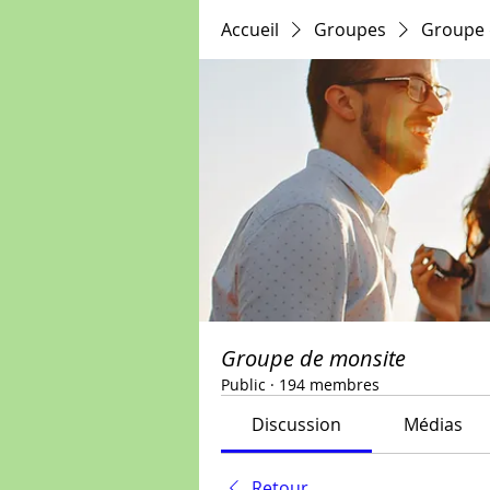
Accueil
Groupes
Groupe 
Groupe de monsite
Public
·
194 membres
Discussion
Médias
Retour