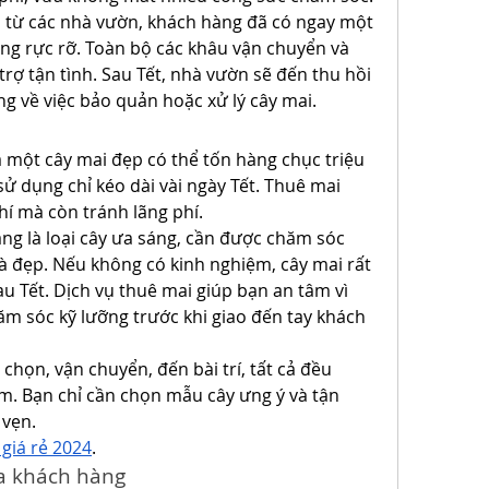
 từ các nhà vườn, khách hàng đã có ngay một 
ng rực rỡ. Toàn bộ các khâu vận chuyển và 
rợ tận tình. Sau Tết, nhà vườn sẽ đến thu hồi 
ng về việc bảo quản hoặc xử lý cây mai.
a một cây mai đẹp có thể tốn hàng chục triệu 
sử dụng chỉ kéo dài vài ngày Tết. Thuê mai 
hí mà còn tránh lãng phí.
g là loại cây ưa sáng, cần được chăm sóc 
à đẹp. Nếu không có kinh nghiệm, cây mai rất 
u Tết. Dịch vụ thuê mai giúp bạn an tâm vì 
m sóc kỹ lưỡng trước khi giao đến tay khách 
 chọn, vận chuyển, đến bài trí, tất cả đều 
 Bạn chỉ cần chọn mẫu cây ưng ý và tận 
 vẹn.
giá rẻ 2024
.
a khách hàng