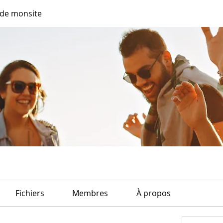
de monsite
Fichiers
Membres
À propos