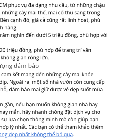
HCM phục vụ đa dạng nhu cầu, từ những chậu 
 những cây mai thế, mai cổ thụ sang trọng 
ên cạnh đó, giá cả cũng rất linh hoạt, phù 
h hàng.
 trăm nghìn đến dưới 5 triệu đồng, phù hợp với 
-20 triệu đồng, phù hợp để trang trí văn 
 không gian rộng lớn.
lượng đảm bảo
n cam kết mang đến những cây mai khỏe 
ịp. Ngoài ra, một số nhà vườn còn cung cấp 
 chỗ, đảm bảo mai giữ được vẻ đẹp suốt mùa 
n gần, nếu bạn muốn không gian nhà hay 
may mắn, hãy nhanh chóng đặt dịch vụ cho 
à sự lựa chọn thông minh mà còn giúp bạn 
 hợp lý nhất. Các bạn có thể tham khảo thêm 
àng đẹp nhất không thể bỏ qua
.