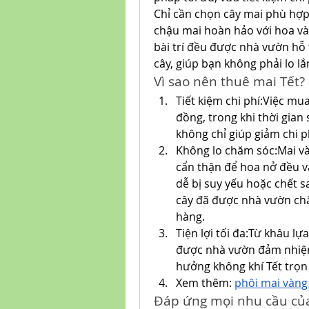
Chỉ cần chọn cây mai phù hợp
chậu mai hoàn hảo với hoa và
bài trí đều được nhà vườn hỗ t
cây, giúp bạn không phải lo lắ
Vì sao nên thuê mai Tết?
Tiết kiệm chi phí:Việc mu
đồng, trong khi thời gian 
không chỉ giúp giảm chi p
Không lo chăm sóc:Mai vàn
cẩn thận để hoa nở đều v
dễ bị suy yếu hoặc chết sa
cây đã được nhà vườn chă
hàng.
Tiện lợi tối đa:Từ khâu lựa
được nhà vườn đảm nhiệm.
hưởng không khí Tết trọn
Xem thêm: 
phôi mai vàng 
Đáp ứng mọi nhu cầu củ