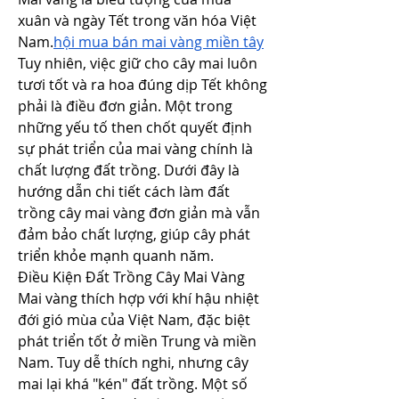
xuân và ngày Tết trong văn hóa Việt 
Nam.
hội mua bán mai vàng miền tây
Tuy nhiên, việc giữ cho cây mai luôn 
tươi tốt và ra hoa đúng dịp Tết không 
phải là điều đơn giản. Một trong 
những yếu tố then chốt quyết định 
sự phát triển của mai vàng chính là 
chất lượng đất trồng. Dưới đây là 
hướng dẫn chi tiết cách làm đất 
trồng cây mai vàng đơn giản mà vẫn 
đảm bảo chất lượng, giúp cây phát 
triển khỏe mạnh quanh năm.
Điều Kiện Đất Trồng Cây Mai Vàng
Mai vàng thích hợp với khí hậu nhiệt 
đới gió mùa của Việt Nam, đặc biệt 
phát triển tốt ở miền Trung và miền 
Nam. Tuy dễ thích nghi, nhưng cây 
mai lại khá "kén" đất trồng. Một số 