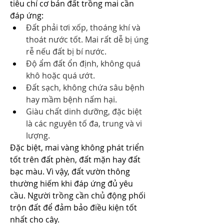
tiêu chí cơ bản đất trồng mai cần 
đáp ứng:
Đất phải tơi xốp, thoáng khí và 
thoát nước tốt. Mai rất dễ bị úng 
rễ nếu đất bị bí nước.
Độ ẩm đất ổn định, không quá 
khô hoặc quá ướt.
Đất sạch, không chứa sâu bệnh 
hay mầm bệnh nấm hại.
Giàu chất dinh dưỡng, đặc biệt 
là các nguyên tố đa, trung và vi 
lượng.
Đặc biệt, mai vàng không phát triển 
tốt trên đất phèn, đất mặn hay đất 
bạc màu. Vì vậy, đất vườn thông 
thường hiếm khi đáp ứng đủ yêu 
cầu. Người trồng cần chủ động phối 
trộn đất để đảm bảo điều kiện tốt 
nhất cho cây.