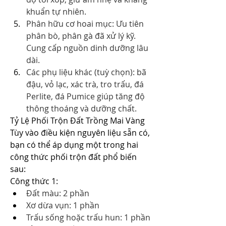
khuẩn tự nhiên.
Phân hữu cơ hoai mục: Ưu tiên 
phân bò, phân gà đã xử lý kỹ. 
Cung cấp nguồn dinh dưỡng lâu 
dài.
Các phụ liệu khác (tuỳ chọn): bã 
đậu, vỏ lạc, xác trà, tro trấu, đá 
Perlite, đá Pumice giúp tăng độ 
thông thoáng và dưỡng chất.
Tỷ Lệ Phối Trộn Đất Trồng Mai Vàng
Tùy vào điều kiện nguyên liệu sẵn có, 
bạn có thể áp dụng một trong hai 
công thức phối trộn đất phổ biến 
sau:
Công thức 1:
Đất màu: 2 phần
Xơ dừa vụn: 1 phần
Trấu sống hoặc trấu hun: 1 phần