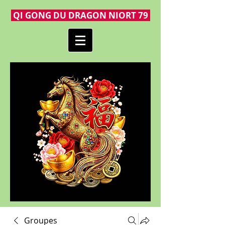
QI GONG DU DRAGON NIORT 79
Groupes