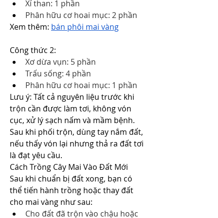
Xỉ than: 1 phần
Phân hữu cơ hoai mục: 2 phần
Xem thêm: 
bán phôi mai vàng
Công thức 2:
Xơ dừa vụn: 5 phần
Trấu sống: 4 phần
Phân hữu cơ hoai mục: 1 phần
Lưu ý: Tất cả nguyên liệu trước khi 
trộn cần được làm tơi, không vón 
cục, xử lý sạch nấm và mầm bệnh. 
Sau khi phối trộn, dùng tay nắm đất, 
nếu thấy vón lại nhưng thả ra đất tơi 
là đạt yêu cầu.
Cách Trồng Cây Mai Vào Đất Mới
Sau khi chuẩn bị đất xong, bạn có 
thể tiến hành trồng hoặc thay đất 
cho mai vàng như sau:
Cho đất đã trộn vào chậu hoặc 