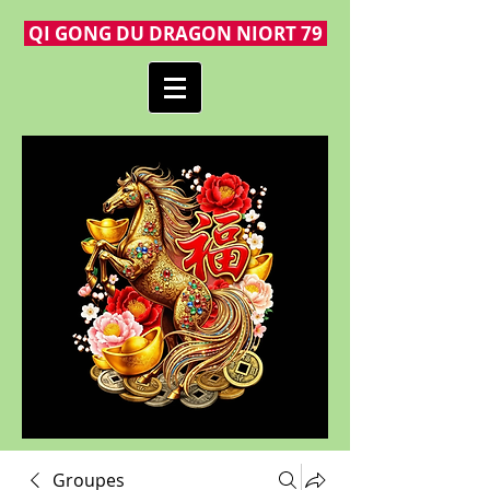
QI GONG DU DRAGON NIORT 79
Groupes