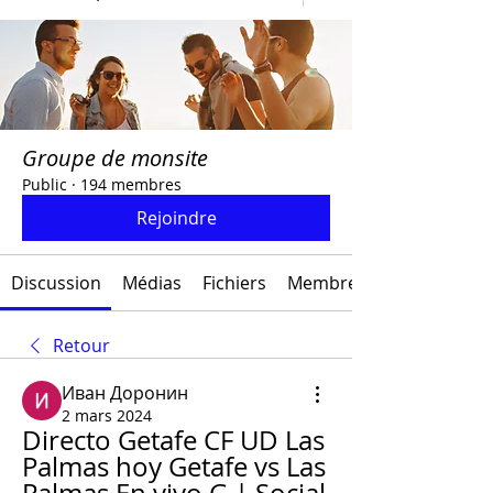
Groupe de monsite
Public
·
194 membres
Rejoindre
Discussion
Médias
Fichiers
Membres
Retour
Иван Доронин
2 mars 2024
Directo Getafe CF UD Las 
Palmas hoy Getafe vs Las 