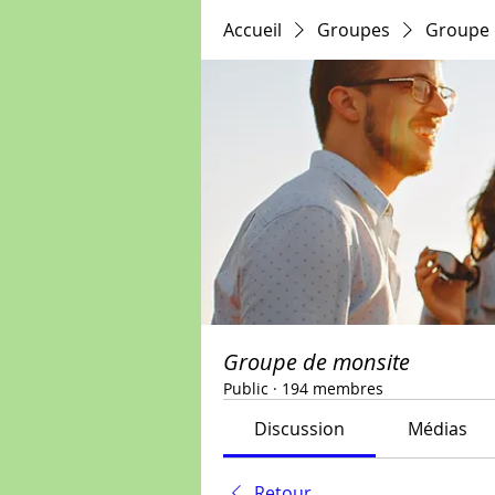
Accueil
Groupes
Groupe 
Groupe de monsite
Public
·
194 membres
Discussion
Médias
Retour