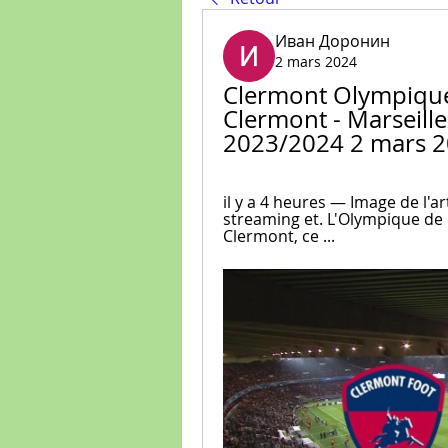
Иван Доронин
2 mars 2024
Clermont Olympique M
Clermont - Marseille 
2023/2024 2 mars 2
il y a 4 heures — Image de l'ar
streaming et. L'Olympique de M
Clermont, ce ...