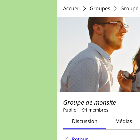
Accueil
Groupes
Groupe 
Groupe de monsite
Public
·
194 membres
Discussion
Médias
Retour