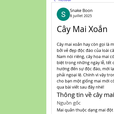
Snake Boon
8 juillet 2025
Cây Mai Xoắn
Cây mai xoắn hay còn gọi là m
bởi vẻ đẹp độc đáo của loài câ
Nam nói riêng, cây hoa mai có v
biệt trong những ngày lễ, tết 
hướng đến sự độc đáo, mới lạ
phải ngoại lệ. Chính vì vậy tro
cho bạn một giống mai mới có 
qua bài viết sau đây nhé!
Thông tin về cây ma
Nguồn gốc
Mai quắn thuộc dạng mai đột 