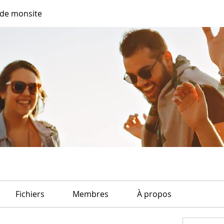
de monsite
Fichiers
Membres
À propos