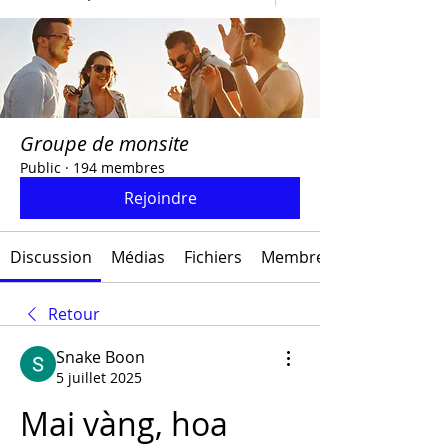
Groupe de monsite
Public
·
194 membres
Rejoindre
Discussion
Médias
Fichiers
Membres
Retour
Snake Boon
5 juillet 2025
Mai vàng, hoa 