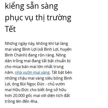
kiểng sẵn sàng 
phục vụ thị trường 
Tết
Những ngày này, không khí tại làng 
mai vàng Bình Lợi (xã Bình Lợi, huyện 
Bình Chánh) đang rộn ràng. Nông 
dân trồng mai đang tất bật chuẩn bị 
cho mùa bán mai lớn nhất trong 
năm. 
nhà vườn mai vàng
. Tất bật bên 
những chậu mai vàng siêu bông Bình 
Lợi, ông Bùi Ngọc Đức - chủ vườn 
mai Hữu Đức cho biết ông sở hữu 
hơn 20.000 gốc mai với diện tích đất 
trồng lên đến 4ha.