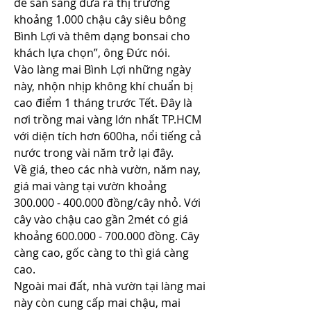
để sẵn sàng đưa ra thị trường 
khoảng 1.000 chậu cây siêu bông 
Bình Lợi và thêm dạng bonsai cho 
khách lựa chọn”, ông Đức nói.
Vào làng mai Bình Lợi những ngày 
này, nhộn nhịp không khí chuẩn bị 
cao điểm 1 tháng trước Tết. Đây là 
nơi trồng mai vàng lớn nhất TP.HCM 
với diện tích hơn 600ha, nổi tiếng cả 
nước trong vài năm trở lại đây.
Về giá, theo các nhà vườn, năm nay, 
giá mai vàng tại vườn khoảng 
300.000 - 400.000 đồng/cây nhỏ. Với 
cây vào chậu cao gần 2mét có giá 
khoảng 600.000 - 700.000 đồng. Cây 
càng cao, gốc càng to thì giá càng 
cao.
Ngoài mai đất, nhà vườn tại làng mai 
này còn cung cấp mai chậu, mai 