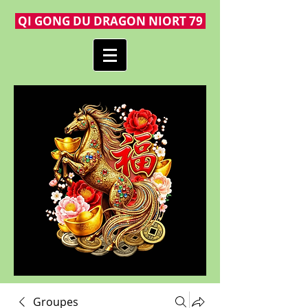
QI GONG DU DRAGON NIORT 79
Groupes