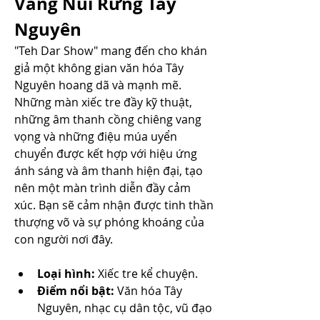
Vang Núi Rừng Tây 
Nguyên
"Teh Dar Show" mang đến cho khán 
giả một không gian văn hóa Tây 
Nguyên hoang dã và mạnh mẽ. 
Những màn xiếc tre đầy kỹ thuật, 
những âm thanh cồng chiêng vang 
vọng và những điệu múa uyển 
chuyển được kết hợp với hiệu ứng 
ánh sáng và âm thanh hiện đại, tạo 
nên một màn trình diễn đầy cảm 
xúc. Bạn sẽ cảm nhận được tinh thần 
thượng võ và sự phóng khoáng của 
con người nơi đây.
Loại hình:
 Xiếc tre kể chuyện.
Điểm nổi bật:
 Văn hóa Tây 
Nguyên, nhạc cụ dân tộc, vũ đạo 