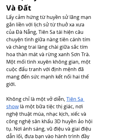
Và Đất
Lấy cảm hứng từ huyền sử lãng mạn 
gắn liền với lịch sử từ thuở xa xưa 
của Đà Nẵng, Tiên Sa tái hiện câu 
chuyện tình giữa nàng tiên cánh tím 
và chàng trai làng chài giữa sắc tím 
hoa thàn mát và rừng xanh Sơn Trà. 
Một mối tình xuyên không gian, một 
cuộc đấu tranh với định mệnh đã 
mang đến sức mạnh kết nối hai thế 
giới.
Không chỉ là một vở diễn, 
Tiên Sa 
show
 là một bữa tiệc thị giác, nơi 
nghệ thuật múa, nhạc kịch, xiếc và 
công nghệ sân khấu 3D huyền ảo hội 
tụ. Nơi ánh sáng, vũ điệu và giai điệu 
dẫn lối, đưa bạn vào hành trình đầy 