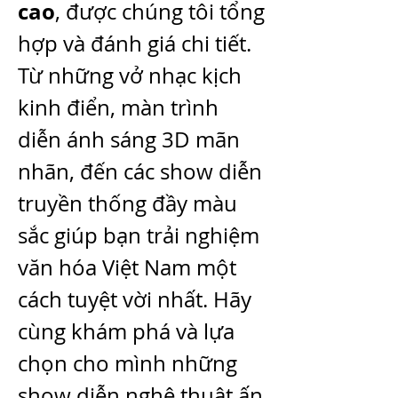
cao
, được chúng tôi tổng 
hợp và đánh giá chi tiết. 
Từ những vở nhạc kịch 
kinh điển, màn trình 
diễn ánh sáng 3D mãn 
nhãn, đến các show diễn 
truyền thống đầy màu 
sắc giúp bạn trải nghiệm 
văn hóa Việt Nam một 
cách tuyệt vời nhất. Hãy 
cùng khám phá và lựa 
chọn cho mình những 
show diễn nghệ thuật ấn 