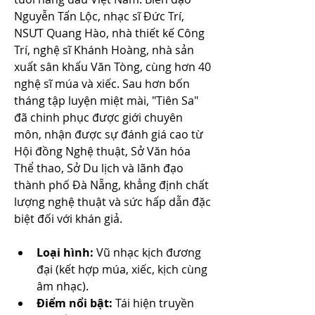
Nguyễn Tấn Lộc, nhạc sĩ Đức Trí, 
NSƯT Quang Hào, nhà thiết kế Công 
Trí, nghệ sĩ Khánh Hoàng, nhà sản 
xuất sân khấu Văn Tòng, cùng hơn 40 
nghệ sĩ múa và xiếc. Sau hơn bốn 
tháng tập luyện miệt mài, "Tiên Sa" 
đã chinh phục được giới chuyên 
môn, nhận được sự đánh giá cao từ 
Hội đồng Nghệ thuật, Sở Văn hóa 
Thể thao, Sở Du lịch và lãnh đạo 
thành phố Đà Nẵng, khẳng định chất 
lượng nghệ thuật và sức hấp dẫn đặc 
biệt đối với khán giả.
Loại hình:
 Vũ nhạc kịch đương 
đại (kết hợp múa, xiếc, kịch cùng 
âm nhạc).
Điểm nổi bật:
 Tái hiện truyền 