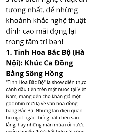
tượng nhất, để những 
khoảnh khắc nghệ thuật 
đỉnh cao mãi đọng lại 
trong tâm trí bạn!
1. Tinh Hoa Bắc Bộ (Hà 
Nội): Khúc Ca Đồng 
Bằng Sông Hồng
"Tinh Hoa Bắc Bộ" là show diễn thực 
cảnh đầu tiên trên mặt nước tại Việt 
Nam, mang đến cho khán giả một 
góc nhìn mới lạ về văn hóa đồng 
bằng Bắc Bộ. Những làn điệu quan 
họ ngọt ngào, tiếng hát chèo sâu 
lắng, hay những màn múa rối nước 
uyển chuyển được kết hợp với công 