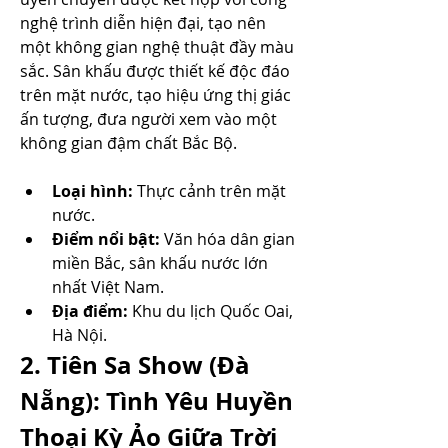
nghệ trình diễn hiện đại, tạo nên 
một không gian nghệ thuật đầy màu 
sắc. Sân khấu được thiết kế độc đáo 
trên mặt nước, tạo hiệu ứng thị giác 
ấn tượng, đưa người xem vào một 
không gian đậm chất Bắc Bộ.
Loại hình:
 Thực cảnh trên mặt 
nước.
Điểm nổi bật:
 Văn hóa dân gian 
miền Bắc, sân khấu nước lớn 
nhất Việt Nam.
Địa điểm:
 Khu du lịch Quốc Oai, 
Hà Nội.
2. Tiên Sa Show (Đà 
Nẵng): Tình Yêu Huyền 
Thoại Kỳ Ảo Giữa Trời 