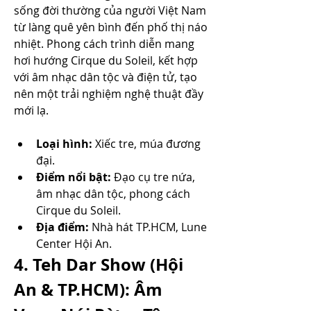
sống đời thường của người Việt Nam 
từ làng quê yên bình đến phố thị náo 
nhiệt. Phong cách trình diễn mang 
hơi hướng Cirque du Soleil, kết hợp 
với âm nhạc dân tộc và điện tử, tạo 
nên một trải nghiệm nghệ thuật đầy 
mới lạ.
Loại hình:
 Xiếc tre, múa đương 
đại.
Điểm nổi bật:
 Đạo cụ tre nứa, 
âm nhạc dân tộc, phong cách 
Cirque du Soleil.
Địa điểm:
 Nhà hát TP.HCM, Lune 
Center Hội An.
4. Teh Dar Show (Hội 
An & TP.HCM): Âm 