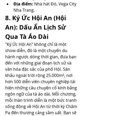
Địa điểm:
 Nhà hát Đó, Vega City 
Nha Trang.
8. Ký Ức Hội An (Hội 
An): Dấu Ấn Lịch Sử 
Qua Tà Áo Dài
"Ký Ức Hội An" không chỉ là một 
show diễn, đó là một chuyến du 
hành ngược dòng thời gian, đưa bạn 
đến với những giai đoạn lịch sử và 
văn hóa đặc sắc của phố Hội. Sân 
khấu ngoài trời rộng 25.000m², nơi 
hơn 500 diễn viên chuyên nghiệp tái 
hiện những câu chuyện cổ kính bằng 
ngôn ngữ của tà áo dài. Mỗi chương, 
mỗi màn trình diễn là một bức tranh 
sống động về Hội An từ thời kỳ Chăm 
Pa đến thương cảng sầm uất. Bạn sẽ 