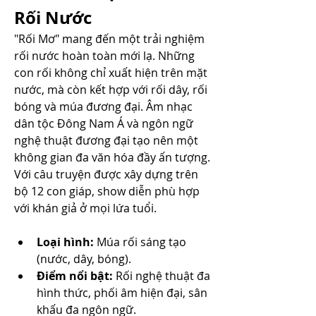
Rối Nước
"Rối Mơ" mang đến một trải nghiệm 
rối nước hoàn toàn mới lạ. Những 
con rối không chỉ xuất hiện trên mặt 
nước, mà còn kết hợp với rối dây, rối 
bóng và múa đương đại. Âm nhạc 
dân tộc Đông Nam Á và ngôn ngữ 
nghệ thuật đương đại tạo nên một 
không gian đa văn hóa đầy ấn tượng. 
Với câu truyện được xây dựng trên 
bộ 12 con giáp, show diễn phù hợp 
với khán giả ở mọi lứa tuổi.
Loại hình:
 Múa rối sáng tạo 
(nước, dây, bóng).
Điểm nổi bật:
 Rối nghệ thuật đa 
hình thức, phối âm hiện đại, sân 
khấu đa ngôn ngữ.