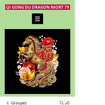
QI GONG DU DRAGON NIORT 79
Groupes