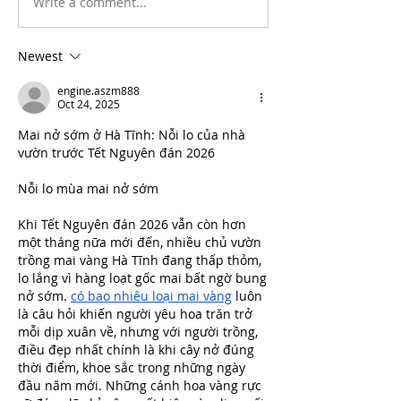
Write a comment...
Newest
engine.aszm888
Oct 24, 2025
Mai nở sớm ở Hà Tĩnh: Nỗi lo của nhà 
vườn trước Tết Nguyên đán 2026
Nỗi lo mùa mai nở sớm
Khi Tết Nguyên đán 2026 vẫn còn hơn 
một tháng nữa mới đến, nhiều chủ vườn 
trồng mai vàng Hà Tĩnh đang thấp thỏm, 
lo lắng vì hàng loạt gốc mai bất ngờ bung 
nở sớm. 
có bao nhiêu loại mai vàng
 luôn 
là câu hỏi khiến người yêu hoa trăn trở 
mỗi dịp xuân về, nhưng với người trồng, 
điều đẹp nhất chính là khi cây nở đúng 
thời điểm, khoe sắc trong những ngày 
đầu năm mới. Những cánh hoa vàng rực 