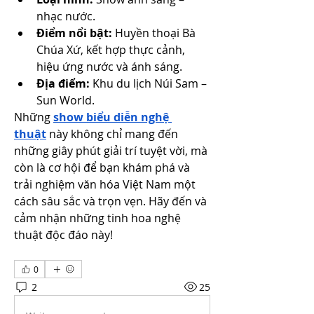
nhạc nước.
Điểm nổi bật:
 Huyền thoại Bà 
Chúa Xứ, kết hợp thực cảnh, 
hiệu ứng nước và ánh sáng.
Địa điểm:
 Khu du lịch Núi Sam – 
Sun World.
Những 
show biểu diễn nghệ 
thuật
 này không chỉ mang đến 
những giây phút giải trí tuyệt vời, mà 
còn là cơ hội để bạn khám phá và 
trải nghiệm văn hóa Việt Nam một 
cách sâu sắc và trọn vẹn. Hãy đến và 
cảm nhận những tinh hoa nghệ 
thuật độc đáo này!
0
2
25