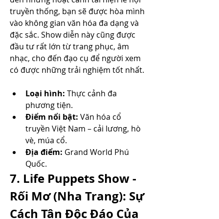
truyền thống, bạn sẽ được hòa mình 
vào không gian văn hóa đa dạng và 
đặc sắc. Show diễn này cũng được 
đầu tư rất lớn từ trang phục, âm 
nhạc, cho đến đạo cụ để người xem 
có được những trải nghiệm tốt nhất.
Loại hình:
 Thực cảnh đa 
phương tiện.
Điểm nổi bật:
 Văn hóa cổ 
truyền Việt Nam – cải lương, hò 
vè, múa cổ.
Địa điểm:
 Grand World Phú 
Quốc.
7. Life Puppets Show - 
Rối Mơ (Nha Trang): Sự 
Cách Tân Độc Đáo Của 