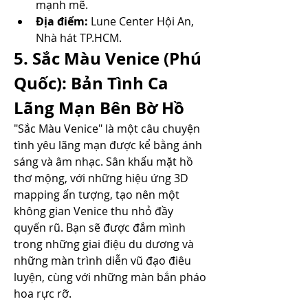
mạnh mẽ.
Địa điểm:
 Lune Center Hội An, 
Nhà hát TP.HCM.
5. Sắc Màu Venice (Phú 
Quốc): Bản Tình Ca 
Lãng Mạn Bên Bờ Hồ
"Sắc Màu Venice" là một câu chuyện 
tình yêu lãng mạn được kể bằng ánh 
sáng và âm nhạc. Sân khấu mặt hồ 
thơ mộng, với những hiệu ứng 3D 
mapping ấn tượng, tạo nên một 
không gian Venice thu nhỏ đầy 
quyến rũ. Bạn sẽ được đắm mình 
trong những giai điệu du dương và 
những màn trình diễn vũ đạo điêu 
luyện, cùng với những màn bắn pháo 
hoa rực rỡ.