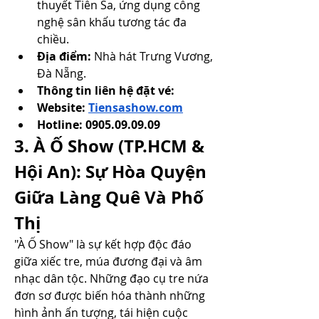
thuyết Tiên Sa, ứng dụng công 
nghệ sân khấu tương tác đa 
chiều.
Địa điểm:
 Nhà hát Trưng Vương, 
Đà Nẵng.
Thông tin liên hệ đặt vé: 
Website: 
Tiensashow.com
Hotline: 0905.09.09.09
3. À Ố Show (TP.HCM & 
Hội An): Sự Hòa Quyện 
Giữa Làng Quê Và Phố 
Thị
"À Ố Show" là sự kết hợp độc đáo 
giữa xiếc tre, múa đương đại và âm 
nhạc dân tộc. Những đạo cụ tre nứa 
đơn sơ được biến hóa thành những 
hình ảnh ấn tượng, tái hiện cuộc 