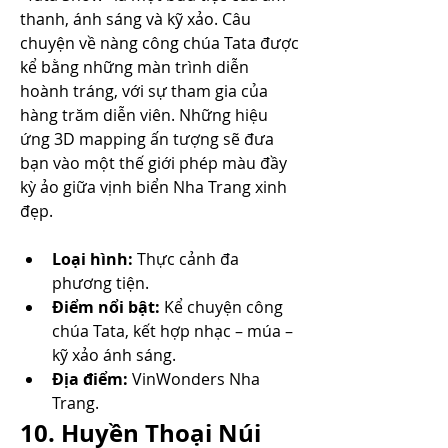
thanh, ánh sáng và kỹ xảo. Câu 
chuyện về nàng công chúa Tata được 
kể bằng những màn trình diễn 
hoành tráng, với sự tham gia của 
hàng trăm diễn viên. Những hiệu 
ứng 3D mapping ấn tượng sẽ đưa 
bạn vào một thế giới phép màu đầy 
kỳ ảo giữa vịnh biển Nha Trang xinh 
đẹp.
Loại hình:
 Thực cảnh đa 
phương tiện.
Điểm nổi bật:
 Kể chuyện công 
chúa Tata, kết hợp nhạc – múa – 
kỹ xảo ánh sáng.
Địa điểm:
 VinWonders Nha 
Trang.
10. Huyền Thoại Núi 