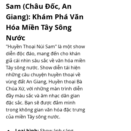
Sam (Châu Đốc, An 
Giang): Khám Phá Văn 
Hóa Miền Tây Sông 
Nước
"Huyền Thoại Núi Sam" là một show 
diễn độc đáo, mang đến cho khán 
giả cái nhìn sâu sắc về văn hóa miền 
Tây sông nước. Show diễn tái hiện 
những câu chuyện huyền thoại về 
vùng đất An Giang, Huyền thoại Bà 
Chúa Xứ, với những màn trình diễn 
đầy màu sắc và âm nhạc dân gian 
đặc sắc. Bạn sẽ được đắm mình 
trong không gian văn hóa đặc trưng 
của miền Tây sông nước.
Loại hình:
 Show ánh sáng – 