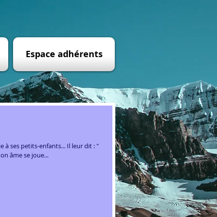
Espace adhérents
à ses petits-enfants... Il leur dit : "
and tourment. Dans mon âme se joue...