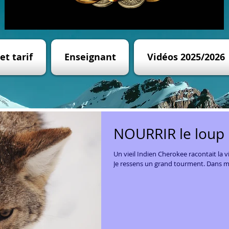
et tarif
Enseignant
Vidéos 2025/2026
NOURRIR le loup
Un vieil Indien Cherokee racontait la vie 
Je ressens un gr