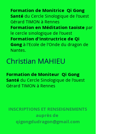
Formation de Monitrice Qi Gong
Santé
du Cercle Sinologique de l'ouest
Gérard TIMON à Rennes
Formation en Méditation taoiste
par
le cercle sinologique de l'ouest
Formation d'instructrice de Qi
Gong
à
l'Ecole de l'Onde du dragon de
Nantes.
Christian MAHIEU
Formation de Moniteur Qi Gong
Santé
du Cercle Sinologique de l'ouest
Gérard TIMON à Rennes
INSCRIPTIONS ET RENSEIGNEMENTS
auprès de
qigongdudragon@gmail.com