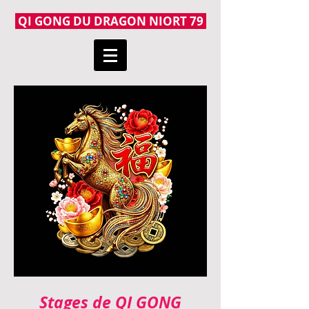
QI GONG DU DRAGON NIORT 79
Stages de QI GONG