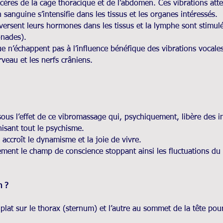
cères de la cage thoracique et de l’abdomen. Ces vibrations atte
n sanguine s’intensifie dans les tissus et les organes intéressés.
versent leurs hormones dans les tissus et la lymphe sont stimul
onades).
e n’échappent pas à l’influence bénéfique des vibrations vocales
veau et les nerfs crâniens.
 sous l’effet de ce vibromassage qui, psychiquement, libère des i
isant tout le psychisme.
 accroît le dynamisme et la joie de vivre.
ement le champ de conscience stoppant ainsi les fluctuations du
m ?
lat sur le thorax (sternum) et l’autre au sommet de la tête pour