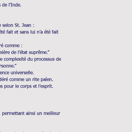
 de l’Inde.
 selon St. Jean :
 fait et sans lui n’a été fait
éré comme :
mière de l’état suprême.”
nie complexité du processus de
ersonne.”
ence universelle.
idéré comme un rite païen.
 pour le corps et l’esprit.
s, permettant ainsi un meilleur