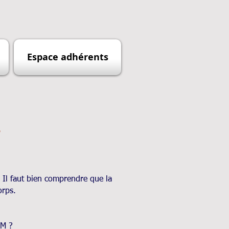
Espace adhérents
e
. Il faut bien comprendre que la
orps.
OM ?