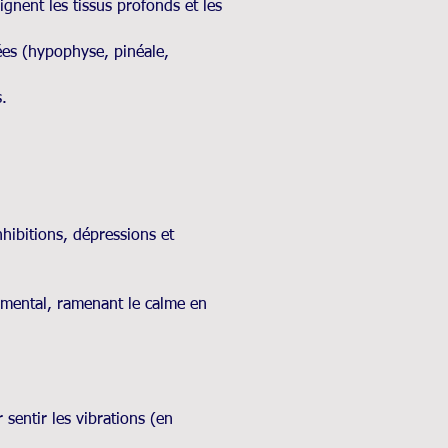
ignent les tissus profonds et les
ées (hypophyse, pinéale,
.
nhibitions, dépressions et
 mental, ramenant le calme en
 sentir les vibrations (en