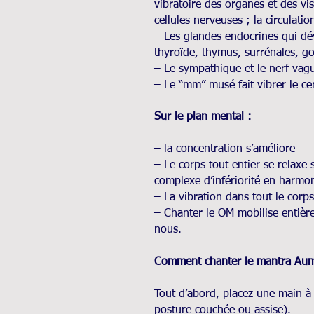
vibratoire des organes et des vis
cellules nerveuses ; la circulatio
– Les glandes endocrines qui dé
thyroïde, thymus, surrénales, g
– Le sympathique et le nerf vagu
– Le “mm” musé fait vibrer le cer
Sur le plan mental :
– la concentration s’améliore
– Le corps tout entier se relaxe
complexe d’infériorité en harmon
– La vibration dans tout le corps
– Chanter le OM mobilise entièr
nous.
Comment chanter le mantra Au
Tout d’abord, placez une main à p
posture couchée ou assise).