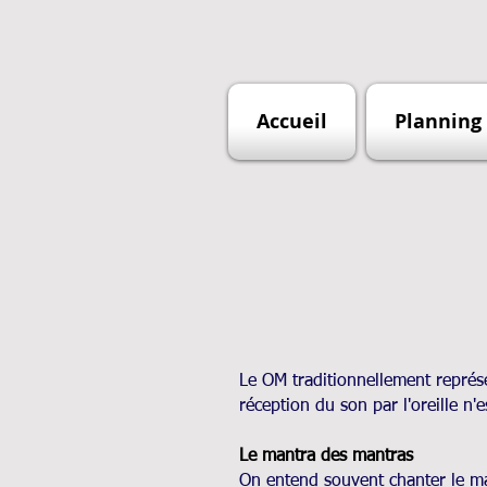
Accueil
Planning 
Le OM traditionnellement représen
réception du son par l'oreille n'
Le mantra des mantras
On entend souvent chanter le ma