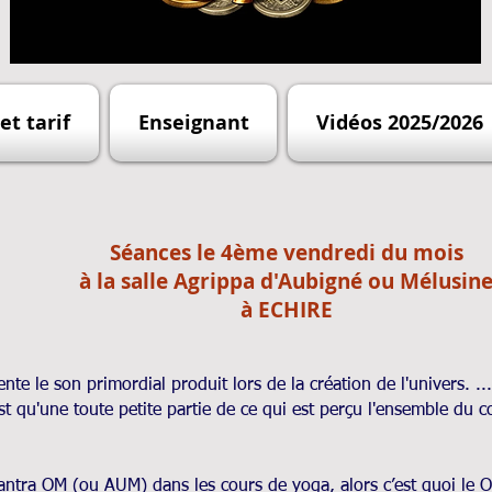
et tarif
Enseignant
Vidéos 2025/2026
Séances le 4ème vendredi du mois
à la salle Agrippa d'Aubigné ou Mélusin
à ECHIRE
te le son primordial produit lors de la création de l'univers. ..
est qu'une toute petite partie de ce qui est perçu l'ensemble du c
ntra OM (ou AUM) dans les cours de yoga, alors c’est quoi le 