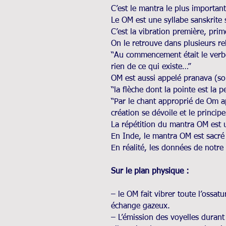
C’est le mantra le plus important
Le OM est une syllabe sanskrite s
C’est la vibration première, primo
On le retrouve dans plusieurs re
“Au commencement était le verbe, e
rien de ce qui existe…”
OM est aussi appelé pranava (so
“la flèche dont la pointe est la 
“Par le chant approprié de Om ap
création se dévoile et le princip
La répétition du mantra OM est 
En Inde, le mantra OM est sacré 
En réalité, les données de notre 
Sur le plan physique :
– le OM fait vibrer toute l’ossat
échange gazeux.
– L’émission des voyelles duran