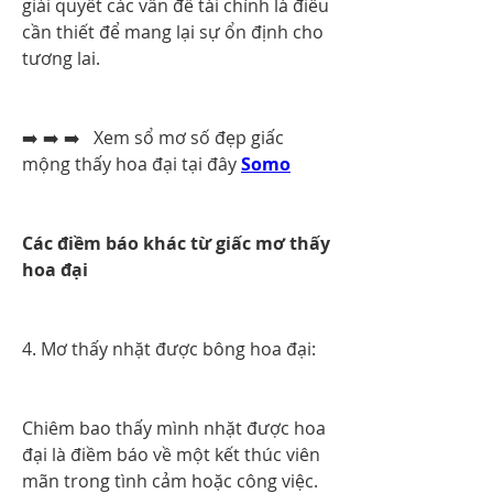
giải quyết các vấn đề tài chính là điều 
cần thiết để mang lại sự ổn định cho 
tương lai.
➡️ ➡️ ➡️   Xem sổ mơ số đẹp giấc 
mộng thấy hoa đại tại đây 
Somo
Các điềm báo khác từ giấc mơ thấy 
hoa đại
4. Mơ thấy nhặt được bông hoa đại:
Chiêm bao thấy mình nhặt được hoa 
đại là điềm báo về một kết thúc viên 
mãn trong tình cảm hoặc công việc. 