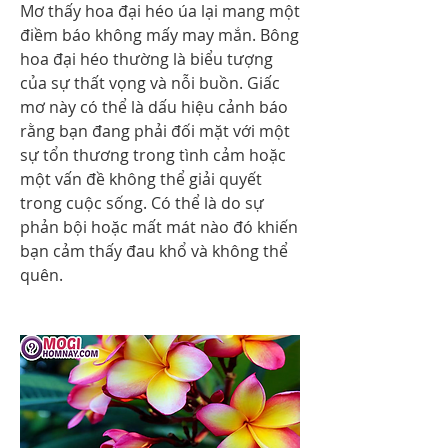
Mơ thấy hoa đại héo úa lại mang một 
điềm báo không mấy may mắn. Bông 
hoa đại héo thường là biểu tượng 
của sự thất vọng và nỗi buồn. Giấc 
mơ này có thể là dấu hiệu cảnh báo 
rằng bạn đang phải đối mặt với một 
sự tổn thương trong tình cảm hoặc 
một vấn đề không thể giải quyết 
trong cuộc sống. Có thể là do sự 
phản bội hoặc mất mát nào đó khiến 
bạn cảm thấy đau khổ và không thể 
quên.