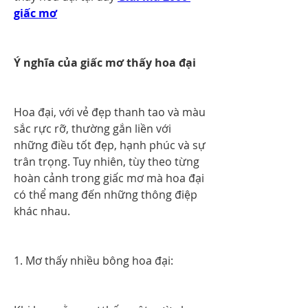
giấc mơ
Ý nghĩa của giấc mơ thấy hoa đại
Hoa đại, với vẻ đẹp thanh tao và màu 
sắc rực rỡ, thường gắn liền với 
những điều tốt đẹp, hạnh phúc và sự 
trân trọng. Tuy nhiên, tùy theo từng 
hoàn cảnh trong giấc mơ mà hoa đại 
có thể mang đến những thông điệp 
khác nhau.
1. Mơ thấy nhiều bông hoa đại: