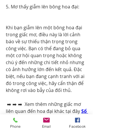
5. Mơ thấy giẫm lên bông hoa đại:
Khi bạn giẫm lên một bông hoa đại 
trong giấc mơ, điều này là lời cảnh 
báo về sự thiếu thận trọng trong 
công việc. Bạn có thể đang bỏ qua 
một cơ hội quan trọng hoặc không 
chú ý đến những chi tiết nhỏ nhưng 
có ảnh hưởng lớn đến kết quả. Đặc 
biệt, nếu bạn đang cạnh tranh với ai 
đó trong công việc, hãy cẩn thận để 
không rơi vào bẫy của đối thủ.
 ➡️ ➡️ ➡️  Xem thêm những giấc mơ 
liên quan đến hoa đại khác tại đây 
Sổ 
mơ
Phone
Email
Facebook