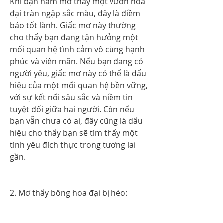
Khi bạn nằm mơ thấy một vườn hoa 
đại tràn ngập sắc màu, đây là điềm 
báo tốt lành. Giấc mơ này thường 
cho thấy bạn đang tận hưởng một 
mối quan hệ tình cảm vô cùng hạnh 
phúc và viên mãn. Nếu bạn đang có 
người yêu, giấc mơ này có thể là dấu 
hiệu của một mối quan hệ bền vững, 
với sự kết nối sâu sắc và niềm tin 
tuyệt đối giữa hai người. Còn nếu 
bạn vẫn chưa có ai, đây cũng là dấu 
hiệu cho thấy bạn sẽ tìm thấy một 
tình yêu đích thực trong tương lai 
gần.
2. Mơ thấy bông hoa đại bị héo: