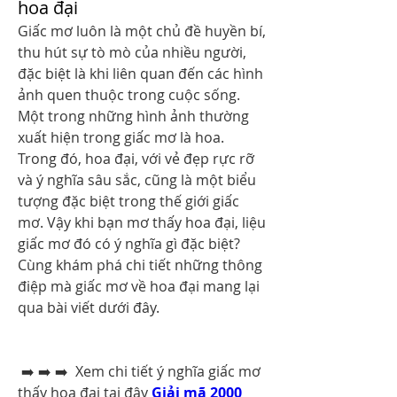
hoa đại
Giấc mơ luôn là một chủ đề huyền bí, 
thu hút sự tò mò của nhiều người, 
đặc biệt là khi liên quan đến các hình 
ảnh quen thuộc trong cuộc sống. 
Một trong những hình ảnh thường 
xuất hiện trong giấc mơ là hoa. 
Trong đó, hoa đại, với vẻ đẹp rực rỡ 
và ý nghĩa sâu sắc, cũng là một biểu 
tượng đặc biệt trong thế giới giấc 
mơ. Vậy khi bạn mơ thấy hoa đại, liệu 
giấc mơ đó có ý nghĩa gì đặc biệt? 
Cùng khám phá chi tiết những thông 
điệp mà giấc mơ về hoa đại mang lại 
qua bài viết dưới đây.
 ➡️ ➡️ ➡️  Xem chi tiết ý nghĩa giấc mơ 
thấy hoa đại tại đây 
Giải mã 2000 