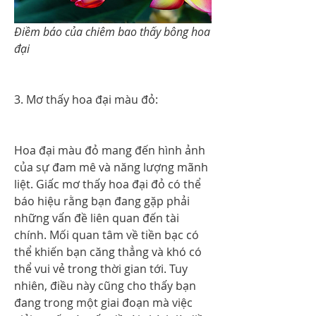
Điềm báo của chiêm bao thấy bông hoa 
đại
3. Mơ thấy hoa đại màu đỏ:
Hoa đại màu đỏ mang đến hình ảnh 
của sự đam mê và năng lượng mãnh 
liệt. Giấc mơ thấy hoa đại đỏ có thể 
báo hiệu rằng bạn đang gặp phải 
những vấn đề liên quan đến tài 
chính. Mối quan tâm về tiền bạc có 
thể khiến bạn căng thẳng và khó có 
thể vui vẻ trong thời gian tới. Tuy 
nhiên, điều này cũng cho thấy bạn 
đang trong một giai đoạn mà việc 