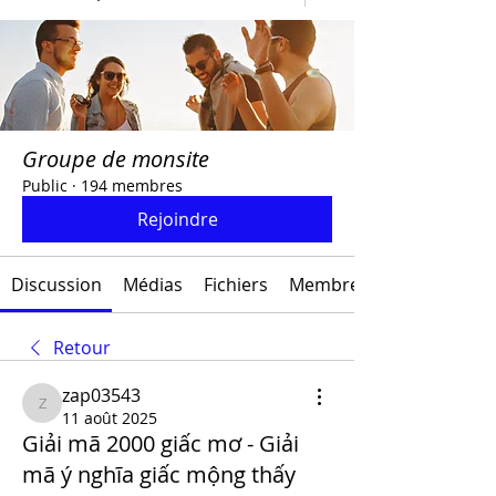
Groupe de monsite
Public
·
194 membres
Rejoindre
Discussion
Médias
Fichiers
Membres
Retour
zap03543
zap03543
11 août 2025
Giải mã 2000 giấc mơ - Giải
mã ý nghĩa giấc mộng thấy