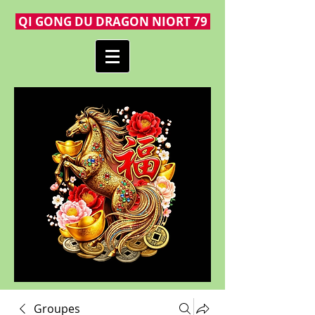
QI GONG DU DRAGON NIORT 79
Groupes